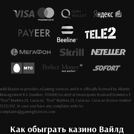
card
qiwi
yamoney
beeline
tele2
payeer
megafon
skrill
neteller
sofort
mts
perfectmoney
wild-blaster.ru provides eGaming services and it is officially licensed by Atlantic
Management B.V. (number: 139088) located at Emancipatie Boulvard Dominico F.
“Don” Martina 29, Curacao. “Don” Martina 29, Curacao. Curacao license number
5533/JAZ. In case you have any complains write to:
complaints@gaminglicences.com
Как обыграть казино Вайлд