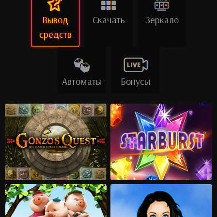
Вывод
Скачать
Зеркало
средств
Автоматы
Бонусы