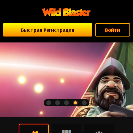
Быстрая Регистрация
Войти
1
2
3
4
5