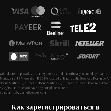
card
qiwi
yamoney
beeline
tele2
payeer
megafon
skrill
neteller
sofort
mts
perfectmoney
wild-blaster.ru provides eGaming services and it is officially licensed by Atlantic
Management B.V. (number: 139088) located at Emancipatie Boulvard Dominico F.
“Don” Martina 29, Curacao. “Don” Martina 29, Curacao. Curacao license number
5533/JAZ. In case you have any complains write to:
complaints@gaminglicences.com
Как зарегистрироваться в