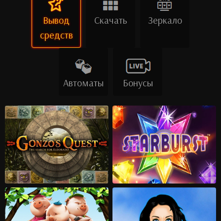
Вывод
Скачать
Зеркало
средств
Автоматы
Бонусы