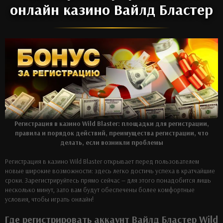
онлайн казино Вайлд Бластер
Регистрация в казино Wild Blaster: площадки для регистрации,
правила и порядок действий, преимущества регистрации, что
делать, если возникли проблемы
Регистрация в казино Wild Blaster открывает перед пользователем
новые широкие возможности: здесь легко достичь успеха в кратчайшие
сроки. Зарегистрируйтесь прямо сейчас — для этого понадобится лишь
несколько минут, зато вам будут обеспечены более комфортные
условия, чтобы играть онлайн!
Где регистрировать аккаунт Вайлд Бластер Wild