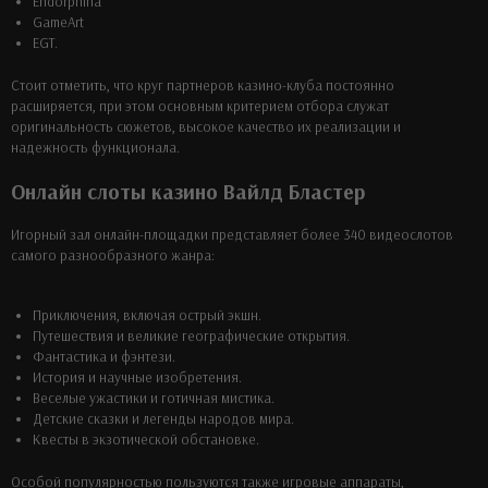
Endorphina
GameArt
EGT.
Стоит отметить, что круг партнеров казино-клуба постоянно
расширяется, при этом основным критерием отбора служат
оригинальность сюжетов, высокое качество их реализации и
надежность функционала.
Онлайн слоты казино Вайлд Бластер
Игорный зал онлайн-площадки представляет более 340 видеослотов
самого разнообразного жанра:
Приключения, включая острый экшн.
Путешествия и великие географические открытия.
Фантастика и фэнтези.
История и научные изобретения.
Веселые ужастики и готичная мистика.
Детские сказки и легенды народов мира.
Квесты в экзотической обстановке.
Особой популярностью пользуются также игровые аппараты,