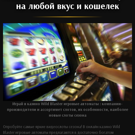
на любой вкус и кошелек
Играй в казино Wild Blaster игровые автоматы : компании-
производители и ассортимет слотов, их особенности, наиболее
новые слоты сезона
Опробуйте самые яркие видеослоты сезона! В онлайн казино Wild
Blaster игровые автоматы предлагаются в достаточно богатом