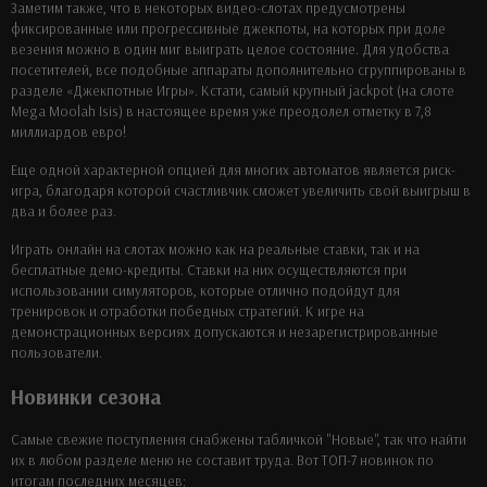
Заметим также, что в некоторых видео-слотах предусмотрены
фиксированные или прогрессивные джекпоты, на которых при доле
везения можно в один миг выиграть целое состояние. Для удобства
посетителей, все подобные аппараты дополнительно сгруппированы в
разделе «Джекпотные Игры». Кстати, самый крупный jackpot (на слоте
Mega Moolah Isis) в настоящее время уже преодолел отметку в 7,8
миллиардов евро!
Еще одной характерной опцией для многих автоматов является риск-
игра, благодаря которой счастливчик сможет увеличить свой выигрыш в
два и более раз.
Играть онлайн на слотах можно как на реальные ставки, так и на
бесплатные демо-кредиты. Ставки на них осуществляются при
использовании симуляторов, которые отлично подойдут для
тренировок и отработки победных стратегий. К игре на
демонстрационных версиях допускаются и незарегистрированные
пользователи.
Новинки сезона
Самые свежие поступления снабжены табличкой "Новые", так что найти
их в любом разделе меню не составит труда. Вот ТОП-7 новинок по
итогам последних месяцев: